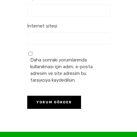
İnternet sitesi
Daha sonraki yorumlarımda
kullanılması için adım, e-posta
adresim ve site adresim bu
tarayıcıya kaydedilsin.