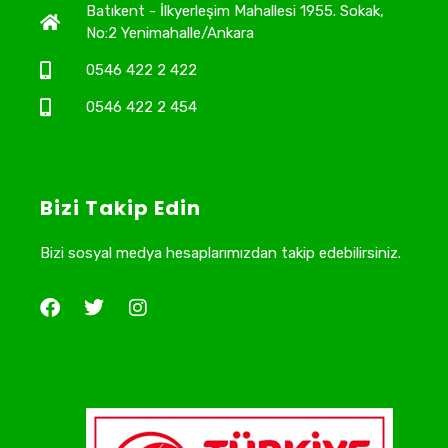
Batıkent - İlkyerleşim Mahallesi 1955. Sokak,
No:2 Yenimahalle/Ankara
0546 422 2 422
0546 422 2 454
Bizi Takip Edin
Bizi sosyal medya hesaplarımızdan takip edebilirsiniz.