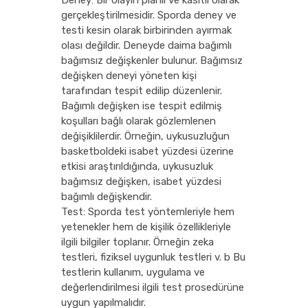
Deney: Bir olayın planlı ve kasıtlı olarak
gerçekleştirilmesidir. Sporda deney ve
testi kesin olarak birbirinden ayırmak
olası değildir. Deneyde daima bağımlı
bağımsız değişkenler bulunur. Bağımsız
değişken deneyi yöneten kişi
tarafından tespit edilip düzenlenir.
Bağımlı değişken ise tespit edilmiş
koşulları bağlı olarak gözlemlenen
değişiklilerdir. Örneğin, uykusuzluğun
basketboldeki isabet yüzdesi üzerine
etkisi araştırıldığında, uykusuzluk
bağımsız değişken, isabet yüzdesi
bağımlı değişkendir.
Test: Sporda test yöntemleriyle hem
yetenekler hem de kişilik özellikleriyle
ilgili bilgiler toplanır. Örneğin zeka
testleri, fiziksel uygunluk testleri v. b Bu
testlerin kullanım, uygulama ve
değerlendirilmesi ilgili test prosedürüne
uygun yapılmalıdır.