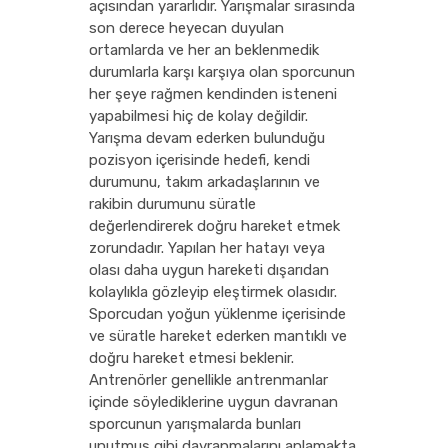
açısından yararlıdır. Yarışmalar sırasında
son derece heyecan duyulan
ortamlarda ve her an beklenmedik
durumlarla karşı karşıya olan sporcunun
her şeye rağmen kendinden isteneni
yapabilmesi hiç de kolay değildir.
Yarışma devam ederken bulunduğu
pozisyon içerisinde hedefi, kendi
durumunu, takım arkadaşlarının ve
rakibin durumunu süratle
değerlendirerek doğru hareket etmek
zorundadır. Yapılan her hatayı veya
olası daha uygun hareketi dışarıdan
kolaylıkla gözleyip eleştirmek olasıdır.
Sporcudan yoğun yüklenme içerisinde
ve süratle hareket ederken mantıklı ve
doğru hareket etmesi beklenir.
Antrenörler genellikle antrenmanlar
içinde söylediklerine uygun davranan
sporcunun yarışmalarda bunları
unutmuş gibi davranmalarını anlamakta