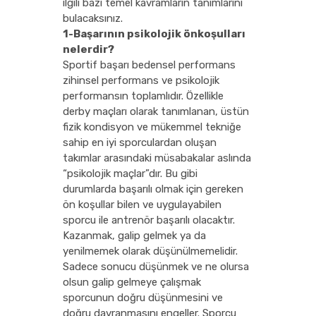
ilgili bazı temel kavramların tanımlarını
bulacaksınız.
1-Başarının psikolojik önkoşulları
nelerdir?
Sportif başarı bedensel performans
zihinsel performans ve psikolojik
performansın toplamlıdır. Özellikle
derby maçları olarak tanımlanan, üstün
fizik kondisyon ve mükemmel tekniğe
sahip en iyi sporculardan oluşan
takımlar arasındaki müsabakalar aslında
“psikolojik maçlar”dır. Bu gibi
durumlarda başarılı olmak için gereken
ön koşullar bilen ve uygulayabilen
sporcu ile antrenör başarılı olacaktır.
Kazanmak, galip gelmek ya da
yenilmemek olarak düşünülmemelidir.
Sadece sonucu düşünmek ve ne olursa
olsun galip gelmeye çalışmak
sporcunun doğru düşünmesini ve
doğru davranmasını engeller. Sporcu