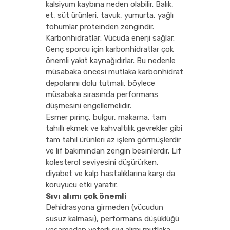
kalsiyum kaybına neden olabilir. Balık,
et, süt ürünleri, tavuk, yumurta, yağlı
tohumlar proteinden zengindir.
Karbonhidratlar: Vücuda enerji sağlar.
Genç sporcu için karbonhidratlar çok
önemli yakıt kaynağıdırlar. Bu nedenle
müsabaka öncesi mutlaka karbonhidrat
depolarını dolu tutmalı, böylece
müsabaka sırasında performans
düşmesini engellemelidir.
Esmer pirinç, bulgur, makarna, tam
tahıllı ekmek ve kahvaltılık gevrekler gibi
tam tahıl ürünleri az işlem görmüşlerdir
ve lif bakımından zengin besinlerdir. Lif
kolesterol seviyesini düşürürken,
diyabet ve kalp hastalıklarına karşı da
koruyucu etki yaratır.
Sıvı alımı çok önemli
Dehidrasyona girmeden (vücudun
susuz kalması), performans düşüklüğü