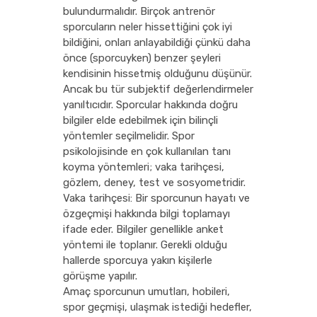
bulundurmalıdır. Birçok antrenör
sporcuların neler hissettiğini çok iyi
bildiğini, onları anlayabildiği çünkü daha
önce (sporcuyken) benzer şeyleri
kendisinin hissetmiş olduğunu düşünür.
Ancak bu tür subjektif değerlendirmeler
yanıltıcıdır. Sporcular hakkında doğru
bilgiler elde edebilmek için bilinçli
yöntemler seçilmelidir. Spor
psikolojisinde en çok kullanılan tanı
koyma yöntemleri; vaka tarihçesi,
gözlem, deney, test ve sosyometridir.
Vaka tarihçesi: Bir sporcunun hayatı ve
özgeçmişi hakkında bilgi toplamayı
ifade eder. Bilgiler genellikle anket
yöntemi ile toplanır. Gerekli olduğu
hallerde sporcuya yakın kişilerle
görüşme yapılır.
Amaç sporcunun umutları, hobileri,
spor geçmişi, ulaşmak istediği hedefler,