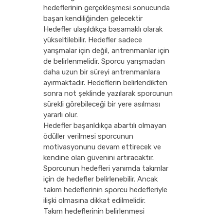
hedeflerinin gerçekleşmesi sonucunda
başarı kendiliğinden gelecektir
Hedefler ulaşıldıkça basamaklı olarak
yükseltilebilir. Hedefler sadece
yarışmalar için değil, antrenmanlar için
de belirlenmelidir. Sporcu yarışmadan
daha uzun bir süreyi antrenmanlara
ayırmaktadır. Hedeflerin belirlendikten
sonra not şeklinde yazılarak sporcunun
sürekli görebileceği bir yere asılması
yararlı olur.
Hedefler başarıldıkça abartılı olmayan
ödüller verilmesi sporcunun
motivasyonunu devam ettirecek ve
kendine olan güvenini artıracaktır.
Sporcunun hedefleri yanımda takımlar
için de hedefler belirlenebilir. Ancak
takım hedeflerinin sporcu hedefleriyle
ilişki olmasına dikkat edilmelidir.
Takım hedeflerinin belirlenmesi