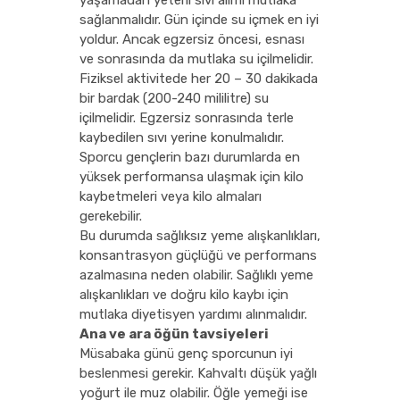
yaşamadan yeterli sıvı alımı mutlaka
sağlanmalıdır. Gün içinde su içmek en iyi
yoldur. Ancak egzersiz öncesi, esnası
ve sonrasında da mutlaka su içilmelidir.
Fiziksel aktivitede her 20 – 30 dakikada
bir bardak (200-240 mililitre) su
içilmelidir. Egzersiz sonrasında terle
kaybedilen sıvı yerine konulmalıdır.
Sporcu gençlerin bazı durumlarda en
yüksek performansa ulaşmak için kilo
kaybetmeleri veya kilo almaları
gerekebilir.
Bu durumda sağlıksız yeme alışkanlıkları,
konsantrasyon güçlüğü ve performans
azalmasına neden olabilir. Sağlıklı yeme
alışkanlıkları ve doğru kilo kaybı için
mutlaka diyetisyen yardımı alınmalıdır.
Ana ve ara öğün tavsiyeleri
Müsabaka günü genç sporcunun iyi
beslenmesi gerekir. Kahvaltı düşük yağlı
yoğurt ile muz olabilir. Öğle yemeği ise