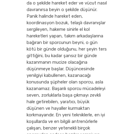
da o şekilde hareket eder ve vücut nasıl
davranırsa beyin o şekilde düşünür.
Panik halinde hareket eden,
koordinasyon bozuk, telaşlı davranışlar
sergileyen, hakeme sinirle el kol
hareketleri yapan, takım arkadaşlarına
bağıran bir sporcunun beyni, o gün
kötü bir günde olduğunu, her şeyin ters
gittiğini, bu kadar şansız bir günde
kazanmanın mucize olacağına
düşünmeye başlar. Düşüncesinde
yenilgiyi kabullenen, kazanacağı
konusunda şüpheler olan sporcu, asla
kazanamaz. Başarılı sporcu mücadeleyi
seven, zorluklarla başa çıkmayı zevkli
hale getirebilen, yaratıcı, büyük
düşünen ve hayaller kurmaktan
korkmayandır. En yeni tekniklerle, en iyi
koşullarda ve en bilgili antrenörlerle
çalışan, benzer yetenekli birçok