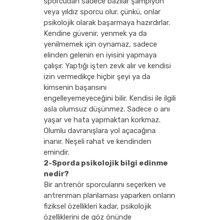
sporcudan sadece bazılar şampiyon
veya yıldız sporcu olur. çünkü, onlar
psikolojik olarak başarmaya hazırdırlar.
Kendine güvenir, yenmek ya da
yenilmemek için oynamaz, sadece
elinden gelenin en iyisini yapmaya
çalışır. Yaptığı işten zevk alır ve kendisi
izin vermedikçe hiçbir şeyi ya da
kimsenin başarısını
engelleyemeyeceğini bilir. Kendisi ile ilgili
asla olumsuz düşünmez. Sadece o anı
yaşar ve hata yapmaktan korkmaz.
Olumlu davranışlara yol açacağına
inanır. Neşeli rahat ve kendinden
emindir.
2-Sporda psikolojik bilgi edinme
nedir?
Bir antrenör sporcularını seçerken ve
antrenman planlaması yaparken onların
fiziksel özellikleri kadar, psikolojik
özelliklerini de göz önünde