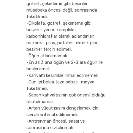
gofret, şekerleme gibi besinler
müsabaka öncesi değil, sonrasında
tüketilmeli.
-Çikolata, gofret, şekerleme gibi
besinler yerine kompleks
karbonhidratlar olarak adlandırılan
makarna, pilav, patates, ekmek gibi
besinler tercih edilmeli.
-Öğün atlanılmamalı.
-En az 3 ana öğün ve 2-3 ara öğün ile
beslenilmeli.
-Kahvaltı kesinlikle ihmal edilmemeli.
-Gün içi bolca taze sebze- meyve
tüketilmeli.
-Sabah kahvaltısının çok önemli olduğu
unutulmamalı.
-Artan vücut ısısını dengelemek için,
sıvı alımı ihmal edilmemeli.
-Antrenman öncesi, sırası ve
sonrasında sıvı alınmalı.