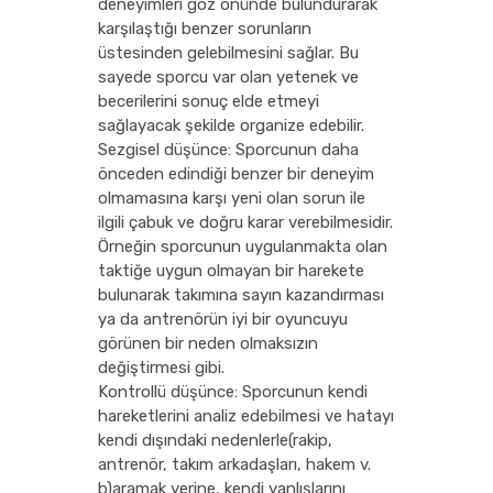
deneyimleri göz önünde bulundurarak
karşılaştığı benzer sorunların
üstesinden gelebilmesini sağlar. Bu
sayede sporcu var olan yetenek ve
becerilerini sonuç elde etmeyi
sağlayacak şekilde organize edebilir.
Sezgisel düşünce: Sporcunun daha
önceden edindiği benzer bir deneyim
olmamasına karşı yeni olan sorun ile
ilgili çabuk ve doğru karar verebilmesidir.
Örneğin sporcunun uygulanmakta olan
taktiğe uygun olmayan bir harekete
bulunarak takımına sayın kazandırması
ya da antrenörün iyi bir oyuncuyu
görünen bir neden olmaksızın
değiştirmesi gibi.
Kontrollü düşünce: Sporcunun kendi
hareketlerini analiz edebilmesi ve hatayı
kendi dışındaki nedenlerle(rakip,
antrenör, takım arkadaşları, hakem v.
b)aramak yerine, kendi yanlışlarını