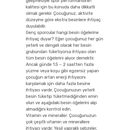
gelişmesiyle spor performansının
kalitesi için bu konuda daha dikkatli
olmak gerekir. Çocuğunuz, aktivite
düzeyine göre ekstra besinlere ihtiyaç
duyulabilir.
Genç sporcular hangi besin öğelerine
ihtiyaç duyar? Eğer çocuğunuz her gün
yeterli ve dengeli olarak her besin
grubundan tüketiyorsa ihtiyacı olan
tüm besin öğelerini alıyor demektir.
Ancak günde 1.5 – 2 saatten fazla
yüzme veya koşu gibi egzersiz yapan
çocuğun artan enerji ihtiyacını
karşılamak için daha fazla besine
ihtiyacı vardır. Çocuğunuzun yeterli
besin tüketip tüketmediğinden emin
olun ve aşağıdaki besin öğelerini alıp
almadığını kontrol edin.
Vitamin ve mineraller: Çocuğunuzun
çok çeşitli vitamin ve minerallere
ihtiyacı vardır. Yeşil yapraklı sebzeler,