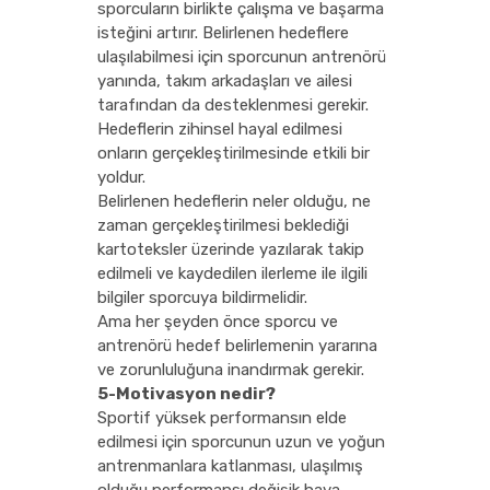
sporcuların birlikte çalışma ve başarma
isteğini artırır. Belirlenen hedeflere
ulaşılabilmesi için sporcunun antrenörü
yanında, takım arkadaşları ve ailesi
tarafından da desteklenmesi gerekir.
Hedeflerin zihinsel hayal edilmesi
onların gerçekleştirilmesinde etkili bir
yoldur.
Belirlenen hedeflerin neler olduğu, ne
zaman gerçekleştirilmesi beklediği
kartoteksler üzerinde yazılarak takip
edilmeli ve kaydedilen ilerleme ile ilgili
bilgiler sporcuya bildirmelidir.
Ama her şeyden önce sporcu ve
antrenörü hedef belirlemenin yararına
ve zorunluluğuna inandırmak gerekir.
5-Motivasyon nedir?
Sportif yüksek performansın elde
edilmesi için sporcunun uzun ve yoğun
antrenmanlara katlanması, ulaşılmış