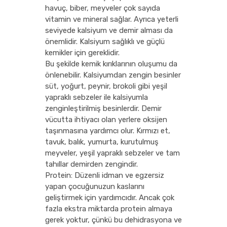
havuç, biber, meyveler çok sayıda
vitamin ve mineral sağlar. Ayrıca yeterli
seviyede kalsiyum ve demir alması da
önemlidir. Kalsiyum sağlıklı ve güçlü
kemikler için gereklidir.
Bu şekilde kemik kırıklarının oluşumu da
önlenebilir. Kalsiyumdan zengin besinler
süt, yoğurt, peynir, brokoli gibi yeşil
yapraklı sebzeler ile kalsiyumla
zenginleştirilmiş besinlerdir. Demir
vücutta ihtiyacı olan yerlere oksijen
taşınmasına yardımcı olur. Kırmızı et,
tavuk, balık, yumurta, kurutulmuş
meyveler, yeşil yapraklı sebzeler ve tam
tahıllar demirden zengindir.
Protein: Düzenli idman ve egzersiz
yapan çocuğunuzun kaslarını
geliştirmek için yardımcıdır. Ancak çok
fazla ekstra miktarda protein almaya
gerek yoktur, çünkü bu dehidrasyona ve