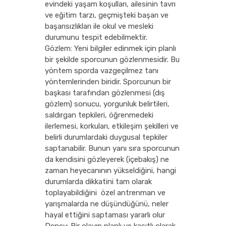
evindeki yaşam koşulları, ailesinin tavrı
ve eğitim tarzı, geçmişteki başarı ve
başarısızlıkları ile okul ve mesleki
durumunu tespit edebilmektir.
Gözlem: Yeni bilgiler edinmek için planlı
bir şekilde sporcunun gözlenmesidir. Bu
yöntem sporda vazgeçilmez tanı
yöntemlerinden biridir. Sporcunun bir
başkası tarafından gözlenmesi (dış
gözlem) sonucu, yorgunluk belirtileri,
saldırgan tepkileri, öğrenmedeki
ilerlemesi, korkuları, etkileşim şekilleri ve
belirli durumlardaki duygusal tepkiler
saptanabilir. Bunun yanı sıra sporcunun
da kendisini gözleyerek (içebakış) ne
zaman heyecanının yükseldiğini, hangi
durumlarda dikkatini tam olarak
toplayabildiğini özel antrenman ve
yarışmalarda ne düşündüğünü, neler
hayal ettiğini saptaması yararlı olur