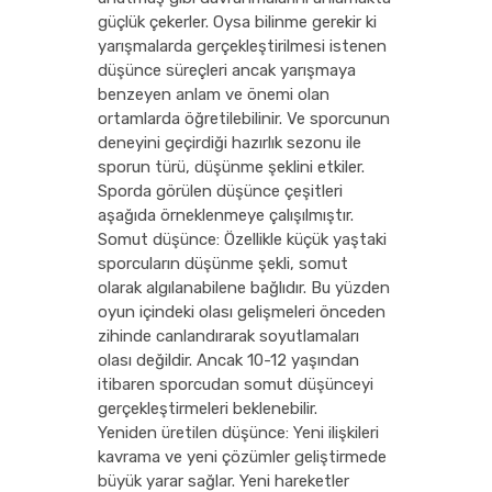
güçlük çekerler. Oysa bilinme gerekir ki
yarışmalarda gerçekleştirilmesi istenen
düşünce süreçleri ancak yarışmaya
benzeyen anlam ve önemi olan
ortamlarda öğretilebilinir. Ve sporcunun
deneyini geçirdiği hazırlık sezonu ile
sporun türü, düşünme şeklini etkiler.
Sporda görülen düşünce çeşitleri
aşağıda örneklenmeye çalışılmıştır.
Somut düşünce: Özellikle küçük yaştaki
sporcuların düşünme şekli, somut
olarak algılanabilene bağlıdır. Bu yüzden
oyun içindeki olası gelişmeleri önceden
zihinde canlandırarak soyutlamaları
olası değildir. Ancak 10-12 yaşından
itibaren sporcudan somut düşünceyi
gerçekleştirmeleri beklenebilir.
Yeniden üretilen düşünce: Yeni ilişkileri
kavrama ve yeni çözümler geliştirmede
büyük yarar sağlar. Yeni hareketler