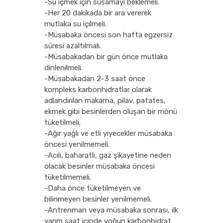
-Su içmek için susamayı beklemeli.
-Her 20 dakikada bir ara vererek
mutlaka su içilmeli.
-Müsabaka öncesi son hafta egzersiz
süresi azaltılmalı.
-Müsabakadan bir gün önce mutlaka
dinlenilmeli.
-Müsabakadan 2-3 saat önce
kompleks karbonhidratlar olarak
adlandırılan makarna, pilav, patates,
ekmek gibi besinlerden oluşan bir mönü
tüketilmeli.
-Ağır yağlı ve etli yiyecekler müsabaka
öncesi yenilmemeli.
-Acılı, baharatlı, gaz şikayetine neden
olacak besinler müsabaka öncesi
tüketilmemeli.
-Daha önce tüketilmeyen ve
bilinmeyen besinler yenilmemeli.
-Antrenman veya müsabaka sonrası, ilk
yarım saat içinde yoğun karbonhidrat