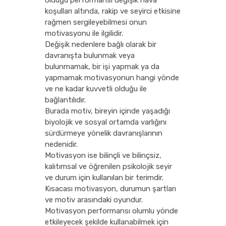
olduğu performansı değişik hava
koşulları altında, rakip ve seyirci etkisine
rağmen sergileyebilmesi onun
motivasyonu ile ilgilidir.
Değişik nedenlere bağlı olarak bir
davranışta bulunmak veya
bulunmamak, bir işi yapmak ya da
yapmamak motivasyonun hangi yönde
ve ne kadar kuvvetli olduğu ile
bağlantılıdır.
Burada motiv, bireyin içinde yaşadığı
biyolojik ve sosyal ortamda varlığını
sürdürmeye yönelik davranışlarının
nedenidir.
Motivasyon ise bilinçli ve bilinçsiz,
kalıtımsal ve öğrenilen psikolojik seyir
ve durum için kullanılan bir terimdir.
Kısacası motivasyon, durumun şartları
ve motiv arasındaki oyundur.
Motivasyon performansı olumlu yönde
etkileyecek şekilde kullanabilmek için