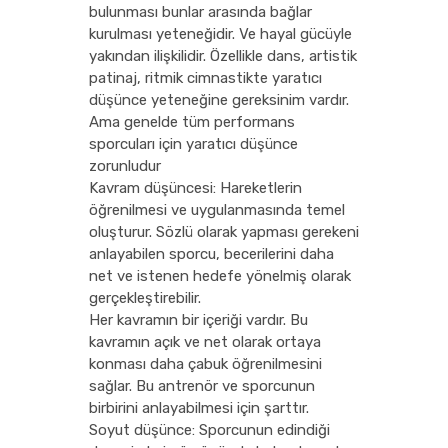
bulunması bunlar arasında bağlar
kurulması yeteneğidir. Ve hayal gücüyle
yakından ilişkilidir. Özellikle dans, artistik
patinaj, ritmik cimnastikte yaratıcı
düşünce yeteneğine gereksinim vardır.
Ama genelde tüm performans
sporcuları için yaratıcı düşünce
zorunludur
Kavram düşüncesi: Hareketlerin
öğrenilmesi ve uygulanmasında temel
oluşturur. Sözlü olarak yapması gerekeni
anlayabilen sporcu, becerilerini daha
net ve istenen hedefe yönelmiş olarak
gerçekleştirebilir.
Her kavramın bir içeriği vardır. Bu
kavramın açık ve net olarak ortaya
konması daha çabuk öğrenilmesini
sağlar. Bu antrenör ve sporcunun
birbirini anlayabilmesi için şarttır.
Soyut düşünce: Sporcunun edindiği