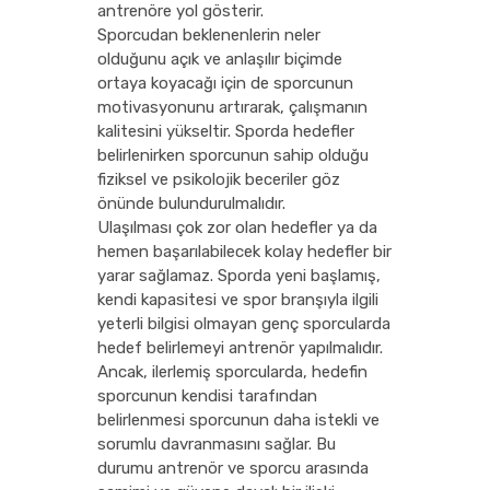
antrenöre yol gösterir.
Sporcudan beklenenlerin neler
olduğunu açık ve anlaşılır biçimde
ortaya koyacağı için de sporcunun
motivasyonunu artırarak, çalışmanın
kalitesini yükseltir. Sporda hedefler
belirlenirken sporcunun sahip olduğu
fiziksel ve psikolojik beceriler göz
önünde bulundurulmalıdır.
Ulaşılması çok zor olan hedefler ya da
hemen başarılabilecek kolay hedefler bir
yarar sağlamaz. Sporda yeni başlamış,
kendi kapasitesi ve spor branşıyla ilgili
yeterli bilgisi olmayan genç sporcularda
hedef belirlemeyi antrenör yapılmalıdır.
Ancak, ilerlemiş sporcularda, hedefin
sporcunun kendisi tarafından
belirlenmesi sporcunun daha istekli ve
sorumlu davranmasını sağlar. Bu
durumu antrenör ve sporcu arasında