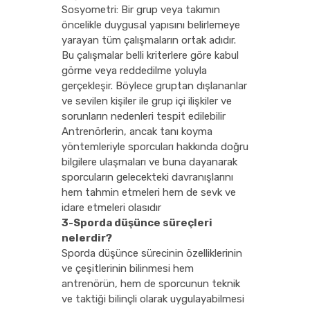
Sosyometri: Bir grup veya takımın
öncelikle duygusal yapısını belirlemeye
yarayan tüm çalışmaların ortak adıdır.
Bu çalışmalar belli kriterlere göre kabul
görme veya reddedilme yoluyla
gerçekleşir. Böylece gruptan dışlananlar
ve sevilen kişiler ile grup içi ilişkiler ve
sorunların nedenleri tespit edilebilir
Antrenörlerin, ancak tanı koyma
yöntemleriyle sporcuları hakkında doğru
bilgilere ulaşmaları ve buna dayanarak
sporcuların gelecekteki davranışlarını
hem tahmin etmeleri hem de sevk ve
idare etmeleri olasıdır
3-Sporda düşünce süreçleri
nelerdir?
Sporda düşünce sürecinin özelliklerinin
ve çeşitlerinin bilinmesi hem
antrenörün, hem de sporcunun teknik
ve taktiği bilinçli olarak uygulayabilmesi