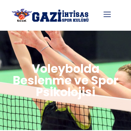
Voleybolda
Beslenme ve Spor
Psikolojisi