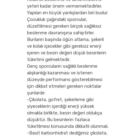
yeteri kadar önem vermemektedirler.
Yapılan en büyük yanlışlardan biri budur.
Çocukluk çağındaki sporcular,
düzeltilmesi gereken birçok sağlıksız
beslenme davranışına sahiptirler.
Bunların başında öğün atlama, şekerli
ve kolalı içecekler gibi gereksiz enerji
içeren ve besin değeri düşük besinlerin
tüketimi gelmektedir.
Genç sporcuların sağlıklı beslenme
alışkanlığı kazanması ve istenen
düzeyde performans gösterebilmesi
için dikkat etmeleri gereken noktalar
şunlardır:
-Çikolata, gofret, şekerleme gibi
yiyeceklerin içerdiği enerji yüksek
olmakla birlikte, besin değeri oldukça
düşüktür. Bu besinlerin fazlaca
tüketilmesi konusunda dikkatli olunmalı.
-Basit karbonhidrat dediğimiz çikolata,