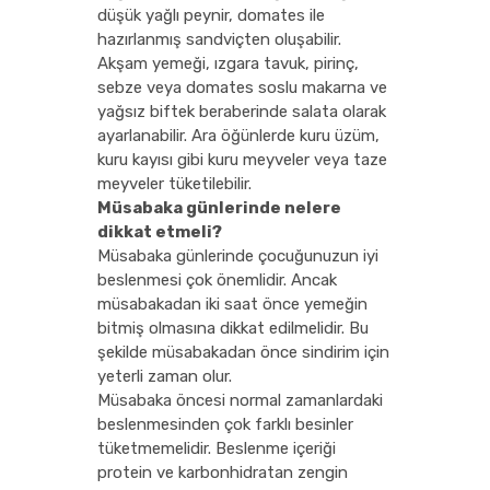
düşük yağlı peynir, domates ile
hazırlanmış sandviçten oluşabilir.
Akşam yemeği, ızgara tavuk, pirinç,
sebze veya domates soslu makarna ve
yağsız biftek beraberinde salata olarak
ayarlanabilir. Ara öğünlerde kuru üzüm,
kuru kayısı gibi kuru meyveler veya taze
meyveler tüketilebilir.
Müsabaka günlerinde nelere
dikkat etmeli?
Müsabaka günlerinde çocuğunuzun iyi
beslenmesi çok önemlidir. Ancak
müsabakadan iki saat önce yemeğin
bitmiş olmasına dikkat edilmelidir. Bu
şekilde müsabakadan önce sindirim için
yeterli zaman olur.
Müsabaka öncesi normal zamanlardaki
beslenmesinden çok farklı besinler
tüketmemelidir. Beslenme içeriği
protein ve karbonhidratan zengin