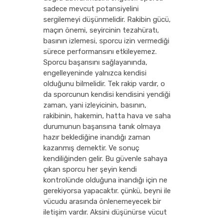
sadece mevcut potansiyelini
sergilemeyi düşünmelidir. Rakibin gücü,
maçın önemi, seyircinin tezahüratı,
basının izlemesi, sporcu izin vermediği
sürece performansını etkileyemez.
Sporcu başarısını sağlayanında,
engelleyeninde yalnızca kendisi
olduğunu bilmelidir. Tek rakip vardır, o
da sporcunun kendisi kendisini yendiği
zaman, yani izleyicinin, basının,
rakibinin, hakemin, hatta hava ve saha
durumunun başarısına tanık olmaya
hazır beklediğine inandığı zaman
kazanmış demektir. Ve sonuç
kendiliğinden gelir. Bu güvenle sahaya
çıkan sporcu her şeyin kendi
kontrolünde olduğuna inandığı için ne
gerekiyorsa yapacaktır. çünkü, beyni ile
vücudu arasında önlenemeyecek bir
iletişim vardır. Aksini düşünürse vücut