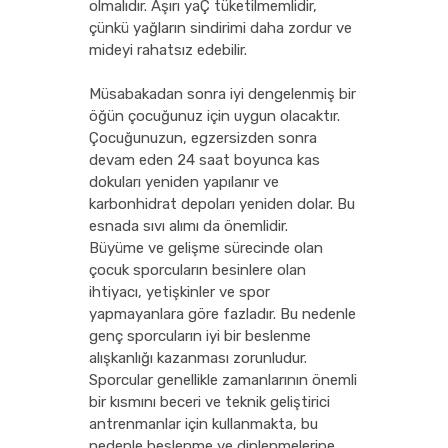
olmalıdır. Aşırı yaÇ tüketilmemlidir,
çünkü yağların sindirimi daha zordur ve
mideyi rahatsız edebilir.
Müsabakadan sonra iyi dengelenmiş bir
öğün çocuğunuz için uygun olacaktır.
Çocuğunuzun, egzersizden sonra
devam eden 24 saat boyunca kas
dokuları yeniden yapılanır ve
karbonhidrat depoları yeniden dolar. Bu
esnada sıvı alımı da önemlidir.
Büyüme ve gelişme sürecinde olan
çocuk sporcuların besinlere olan
ihtiyacı, yetişkinler ve spor
yapmayanlara göre fazladır. Bu nedenle
genç sporcuların iyi bir beslenme
alışkanlığı kazanması zorunludur.
Sporcular genellikle zamanlarının önemli
bir kısmını beceri ve teknik geliştirici
antrenmanlar için kullanmakta, bu
nedenle beslenme ve dinlenmelerine