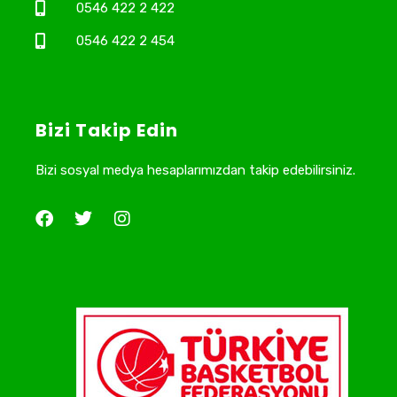
0546 422 2 422
0546 422 2 454
Bizi Takip Edin
Bizi sosyal medya hesaplarımızdan takip edebilirsiniz.