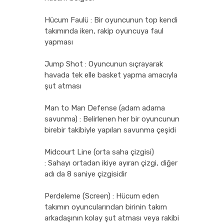
Hücum Faulü : Bir oyuncunun top kendi
takımında iken, rakip oyuncuya faul
yapması
Jump Shot : Oyuncunun sıçrayarak
havada tek elle basket yapma amacıyla
şut atması
Man to Man Defense (adam adama
savunma) : Belirlenen her bir oyuncunun
birebir takibiyle yapılan savunma çeşidi
Midcourt Line (orta saha çizgisi)
: Sahayı ortadan ikiye ayıran çizgi, diğer
adı da 8 saniye çizgisidir
Perdeleme (Screen) : Hücum eden
takımın oyuncularından birinin takım
arkadaşının kolay şut atması veya rakibi