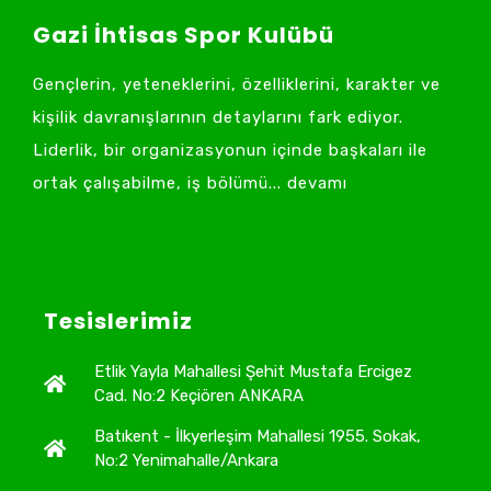
Gazi İhtisas Spor Kulübü
Gençlerin, yeteneklerini, özelliklerini, karakter ve
kişilik davranışlarının detaylarını fark ediyor.
Liderlik, bir organizasyonun içinde başkaları ile
ortak çalışabilme, iş bölümü... devamı
Tesislerimiz
Etlik Yayla Mahallesi Şehit Mustafa Ercigez
Cad. No:2 Keçiören ANKARA
Batıkent - İlkyerleşim Mahallesi 1955. Sokak,
No:2 Yenimahalle/Ankara