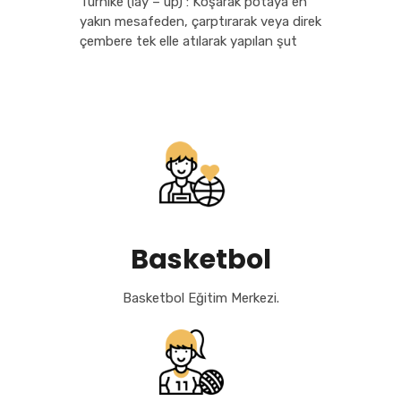
Turnike (lay – up) : Koşarak potaya en
yakın mesafeden, çarptırarak veya direk
çembere tek elle atılarak yapılan şut
Basketbol
Basketbol Eğitim Merkezi.