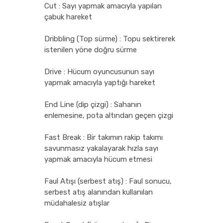
Cut : Sayı yapmak amacıyla yapılan
çabuk hareket
Dribbling (Top sürme) : Topu sektirerek
istenilen yöne doğru sürme
Drive : Hücum oyuncusunun sayı
yapmak amacıyla yaptığı hareket
End Line (dip çizgi) : Sahanın
enlemesine, pota altından geçen çizgi
Fast Break : Bir takımın rakip takımı
savunmasız yakalayarak hızla sayı
yapmak amacıyla hücum etmesi
Faul Atışı (serbest atış) : Faul sonucu,
serbest atış alanından kullanılan
müdahalesiz atışlar