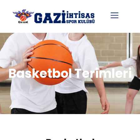
Basketbol Terimleri