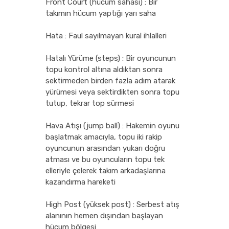
Front Court (hücum sahası) : Bir
takımın hücum yaptığı yarı saha
Hata : Faul sayılmayan kural ihlalleri
Hatalı Yürüme (steps) : Bir oyuncunun
topu kontrol altına aldıktan sonra
sektirmeden birden fazla adım atarak
yürümesi veya sektirdikten sonra topu
tutup, tekrar top sürmesi
Hava Atışı (jump ball) : Hakemin oyunu
başlatmak amacıyla, topu iki rakip
oyuncunun arasından yukarı doğru
atması ve bu oyuncuların topu tek
elleriyle çelerek takım arkadaşlarına
kazandırma hareketi
High Post (yüksek post) : Serbest atış
alanının hemen dışından başlayan
hücum bölgesi