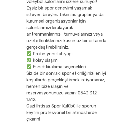
voleybol salonlarını sizlere sunuyor!
Eşsiz bir spor deneyimi yaşamak
isteyen bireyler, takımlar, gruplar ya da
kurumsal organizasyonlar için
salonlarımızı kiralayarak
antrenmanlarınızı, turnuvalarınızı veya
özel etkinliklerinizi kusursuz bir ortamda
gerçekleştirebilirsiniz.
Profesyonel altyapı
Kolay ulaşım
Esnek kiralama seçenekleri
Siz de bir sonraki spor etkinliğinizi en iyi
koşullarda gerçekleştirmek istiyorsanız,
hemen bize ulaşın ve
rezervasyonunuzu yapın: 0543 312
1312.
Gazi İhtisas Spor Kulübü ile sporun
keyfini profesyonel bir atmosferde
çıkarın!