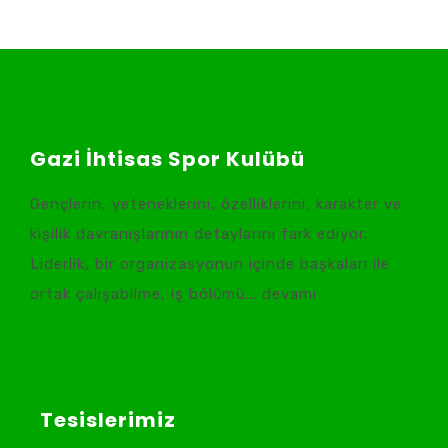
Gazi İhtisas Spor Kulübü
Gençlerin, yeteneklerini, özelliklerini, karakter ve
kişilik davranışlarının detaylarını fark ediyor.
Liderlik, bir organizasyonun içinde başkaları ile
ortak çalışabilme, iş bölümü... devamı
Tesislerimiz