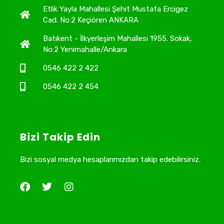
Etlik Yayla Mahallesi Şehit Mustafa Ercigez
Cad. No:2 Keçiören ANKARA
Batıkent - İlkyerleşim Mahallesi 1955. Sokak,
No:2 Yenimahalle/Ankara
0546 422 2 422
0546 422 2 454
Bizi Takip Edin
Bizi sosyal medya hesaplarımızdan takip edebilirsiniz.