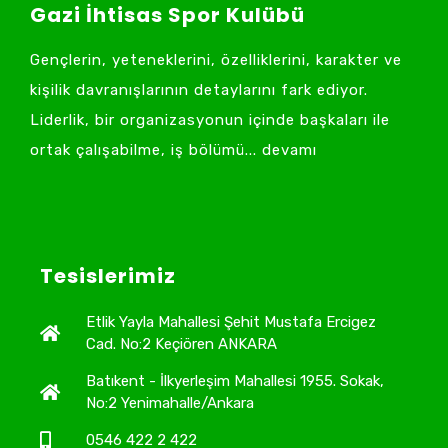
Gazi İhtisas Spor Kulübü
Gençlerin, yeteneklerini, özelliklerini, karakter ve
kişilik davranışlarının detaylarını fark ediyor.
Liderlik, bir organizasyonun içinde başkaları ile
ortak çalışabilme, iş bölümü... devamı
Tesislerimiz
Etlik Yayla Mahallesi Şehit Mustafa Ercigez
Cad. No:2 Keçiören ANKARA
Batıkent - İlkyerleşim Mahallesi 1955. Sokak,
No:2 Yenimahalle/Ankara
0546 422 2 422